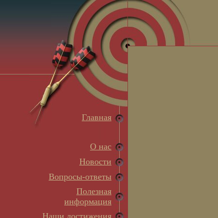
Главная
О нас
Новости
Вопросы-ответы
Полезная
информация
Наши достижения