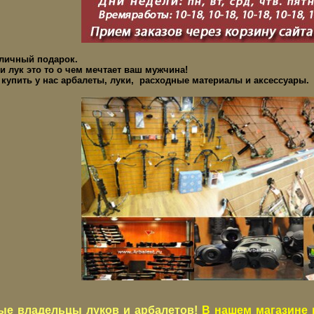
тличный подарок.
и лук это то о чем мечтает ваш мужчина!
купить у нас арбалеты, луки, расходные материалы и аксессуары.
ые владельцы луков и арбалетов!
В нашем магазине 