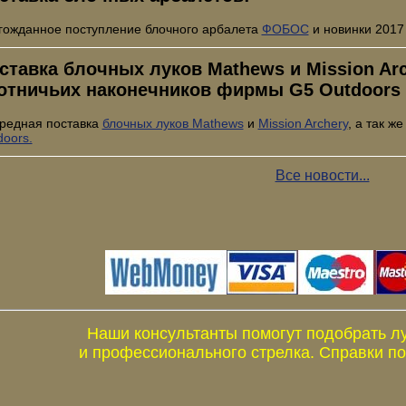
гожданное поступление блочного арбалета
ФОБОС
и новинки 2017
ставка блочных луков Mathews и Mission Arch
отничьих наконечников фирмы G5 Outdoors
редная поставка
блочных луков Mathews
и
Mission Archery
, а так ж
doors.
Все новости...
Наши консультанты помогут подобрать л
и профессионального стрелка. Справки по 