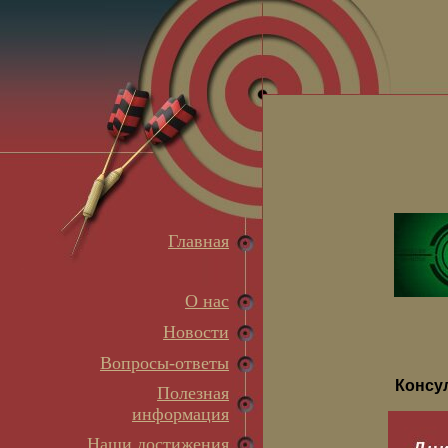
Главная
О нас
Новости
Вопросы-ответы
Консу
Полезная
информация
Наши достижения