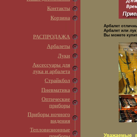
Контакты
Корзина
Арбалет отличн
Арбалет или лук
Вы можете купит
РАСПРОДАЖА
Арбалеты
Луки
Аксессуары для
лука и арбалета
Страйкбол
Пневматика
Оптические
приборы
Приборы ночного
видения
Тепловизионные
Уважаемые в
приборы