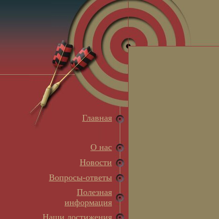
Главная
О нас
Новости
Вопросы-ответы
Полезная
информация
Наши достижения