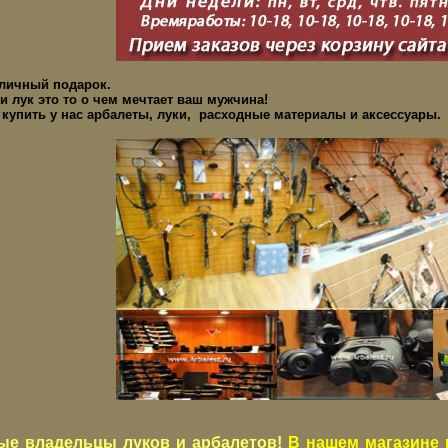
тличный подарок.
и лук это то о чем мечтает ваш мужчина!
купить у нас арбалеты, луки, расходные материалы и аксессуары.
ые владельцы луков и арбалетов!
В нашем магазине 