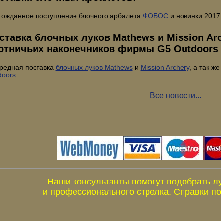
гожданное поступление блочного арбалета
ФОБОС
и новинки 2017
ставка блочных луков Mathews и Mission Arch
отничьих наконечников фирмы G5 Outdoors
редная поставка
блочных луков Mathews
и
Mission Archery
, а так ж
doors.
Все новости...
Наши консультанты помогут подобрать л
и профессионального стрелка. Справки по 