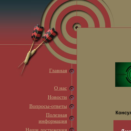
Главная
О нас
Новости
Вопросы-ответы
Консу
Полезная
информация
Наши достижения