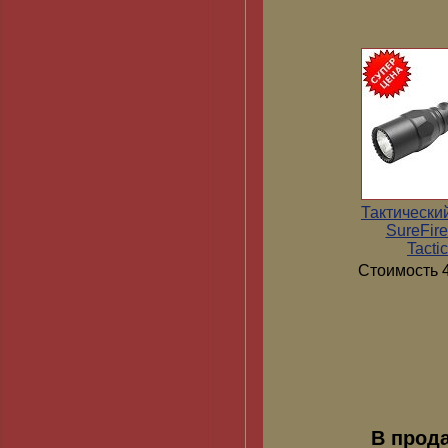
Тактически
SureFir
Tactic
Стоимость 4
В прод