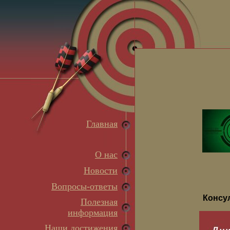
Главная
О нас
Новости
Вопросы-ответы
Консу
Полезная
информация
Наши достижения