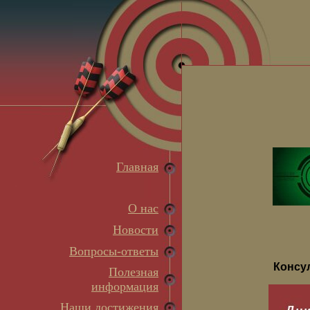
Главная
О нас
Новости
Вопросы-ответы
Консу
Полезная
информация
Наши достижения