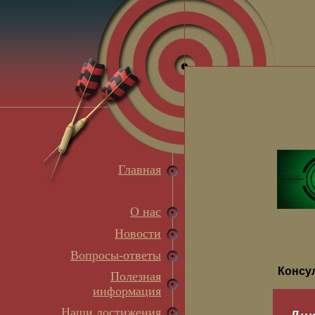
Главная
О нас
Новости
Вопросы-ответы
Консу
Полезная
информация
Наши достижения