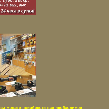
вы можете приобрести все необходимое