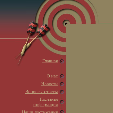
Главная
О нас
Новости
Вопросы-ответы
Полезная
информация
Наши достижения