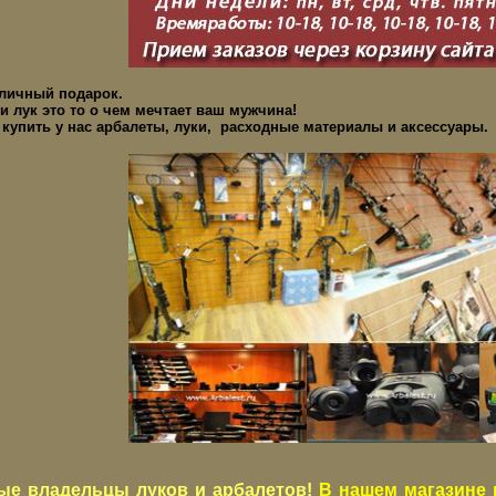
тличный подарок.
и лук это то о чем мечтает ваш мужчина!
купить у нас арбалеты, луки, расходные материалы и аксессуары.
ые владельцы луков и арбалетов!
В нашем магазине 