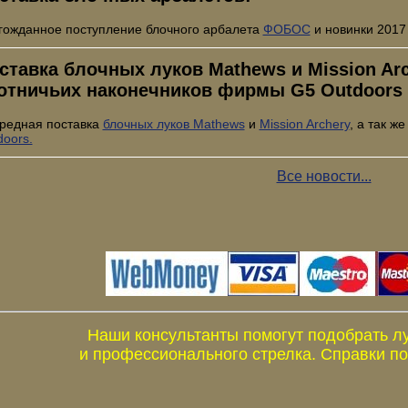
гожданное поступление блочного арбалета
ФОБОС
и новинки 2017
ставка блочных луков Mathews и Mission Arch
отничьих наконечников фирмы G5 Outdoors
редная поставка
блочных луков Mathews
и
Mission Archery
, а так ж
doors.
Все новости...
Наши консультанты помогут подобрать л
и профессионального стрелка. Справки по 