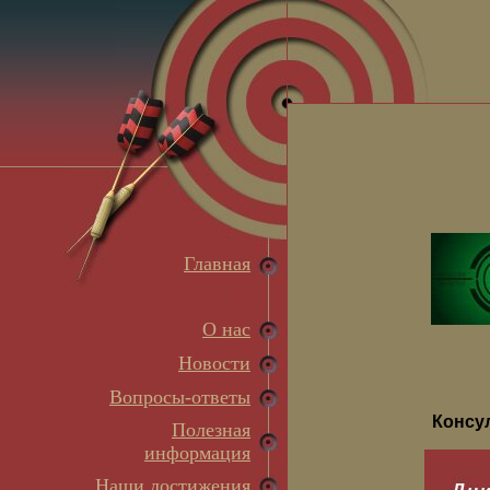
Главная
О нас
Новости
Вопросы-ответы
Консу
Полезная
информация
Наши достижения