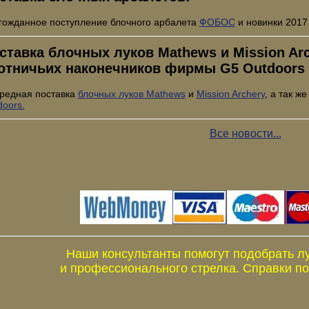
гожданное поступление блочного арбалета
ФОБОС
и новинки 2017
ставка блочных луков Mathews и Mission Arch
отничьих наконечников фирмы G5 Outdoors
редная поставка
блочных луков Mathews
и
Mission Archery
, а так ж
doors.
Все новости...
Наши консультанты помогут подобрать л
и профессионального стрелка. Справки по 