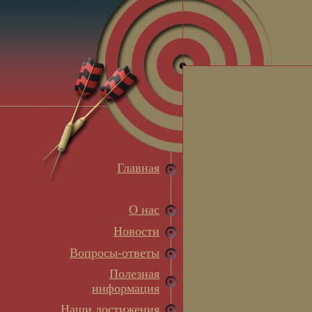
Главная
О нас
Новости
Вопросы-ответы
Полезная
информация
Наши достижения