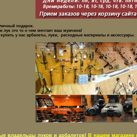
тличный подарок.
и лук это то о чем мечтает ваш мужчина!
купить у нас арбалеты, луки, расходные материалы и аксессуары.
ые владельцы луков и арбалетов!
В нашем магазине 