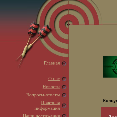
Главная
О нас
Новости
Вопросы-ответы
Консу
Полезная
информация
Наши достижения