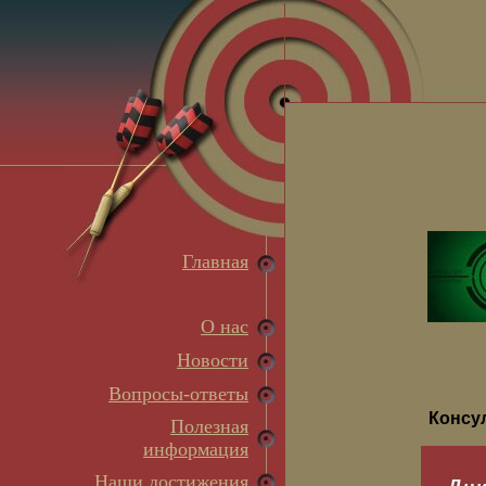
Главная
О нас
Новости
Вопросы-ответы
Консу
Полезная
информация
Наши достижения