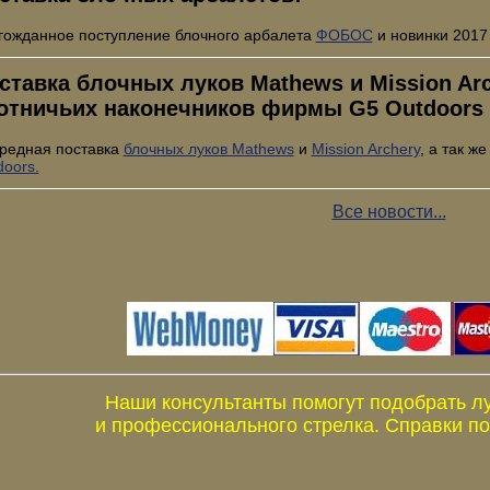
гожданное поступление блочного арбалета
ФОБОС
и новинки 2017
ставка блочных луков Mathews и Mission Arch
отничьих наконечников фирмы G5 Outdoors
редная поставка
блочных луков Mathews
и
Mission Archery
, а так ж
doors.
Все новости...
Наши консультанты помогут подобрать л
и профессионального стрелка. Справки по 