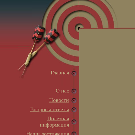
Главная
О нас
Новости
Вопросы-ответы
Полезная
информация
Наши достижения