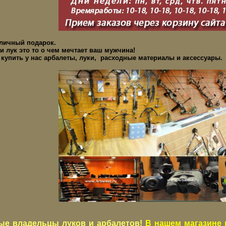
тличный подарок.
и лук это то о чем мечтает ваш мужчина!
купить у нас арбалеты, луки, расходные материалы и аксессуары.
ые владельцы луков и арбалетов!
В нашем магазине 