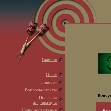
Главная
О нас
Новости
Вопросы-ответы
Консу
Полезная
информация
Наши достижения