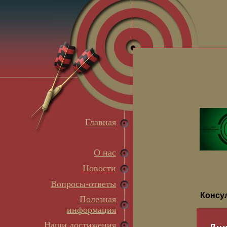
Главная
О нас
Новости
Вопросы-ответы
Консу
Полезная
информация
Наши достижения