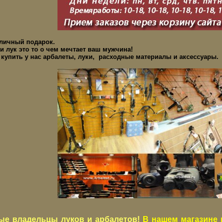
тличный подарок.
и лук это то о чем мечтает ваш мужчина!
купить у нас арбалеты, луки, расходные материалы и аксессуары.
ые владельцы луков и арбалетов!
В нашем магазине 