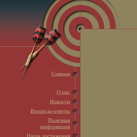
Главная
О нас
Новости
Вопросы-ответы
Полезная
информация
Наши достижения