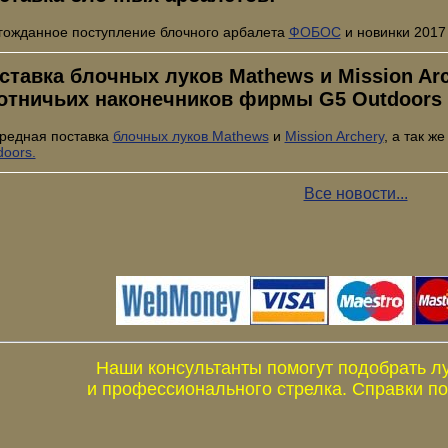
гожданное поступление блочного арбалета
ФОБОС
и новинки 2017
ставка блочных луков Mathews и Mission Arch
отничьих наконечников фирмы G5 Outdoors
редная поставка
блочных луков Mathews
и
Mission Archery
, а так ж
doors.
Все новости...
Наши консультанты помогут подобрать л
и профессионального стрелка. Справки по 