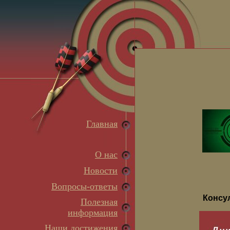
Главная
О нас
Новости
Вопросы-ответы
Консу
Полезная
информация
Наши достижения