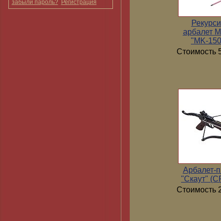
забыли пароль?
Регистрация
Рекурс
арбалет 
"MK-15
Стоимость 5
Арбалет-п
"Скаут" (
Стоимость 2