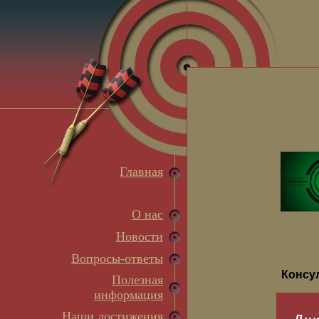
Главная
О нас
Новости
Вопросы-ответы
Консу
Полезная
информация
Наши достижения