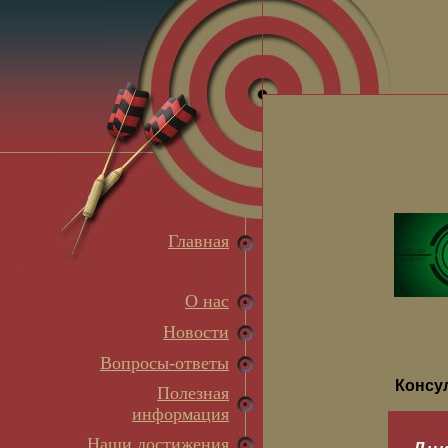
Главная
О нас
Новости
Вопросы-ответы
Консу
Полезная
информация
Наши достижения