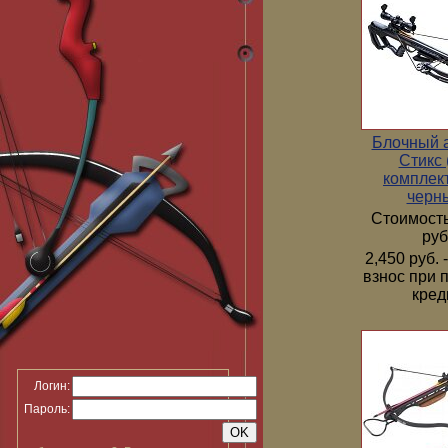
Блочный 
Стикс 
комплек
черн
Стоимость
руб
2,450 руб.
взнос при 
кред
Логин:
Пароль: