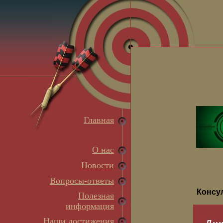
Главная
О нас
Новости
Вопросы-ответы
Консу
Полезная
информация
Наши достижения