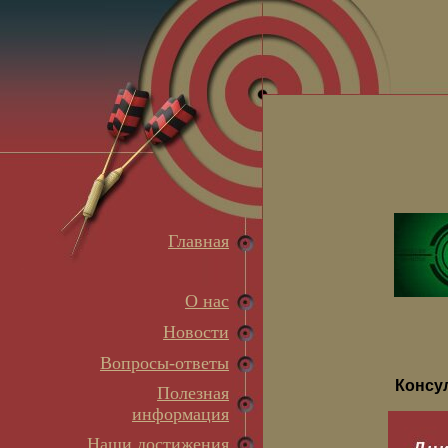
Главная
О нас
Новости
Вопросы-ответы
Консу
Полезная
информация
Наши достижения