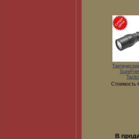
Тактически
SureFir
Tactic
Стоимость 4
В прод