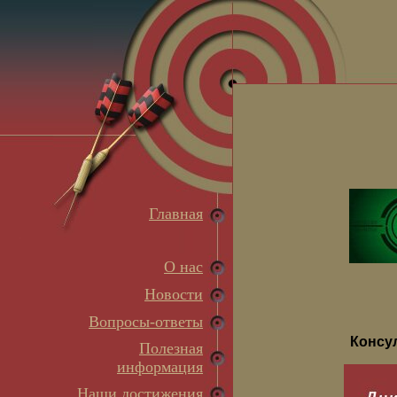
Главная
О нас
Новости
Вопросы-ответы
Консу
Полезная
информация
Наши достижения