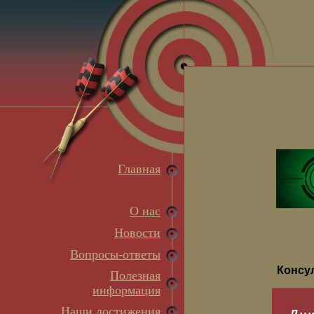
Главная
О нас
Новости
Вопросы-ответы
Консу
Полезная
информация
Наши достижения