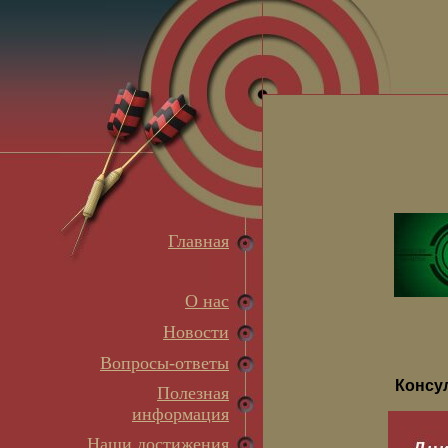
Главная
О нас
Новости
Вопросы-ответы
Консу
Полезная
информация
Наши достижения