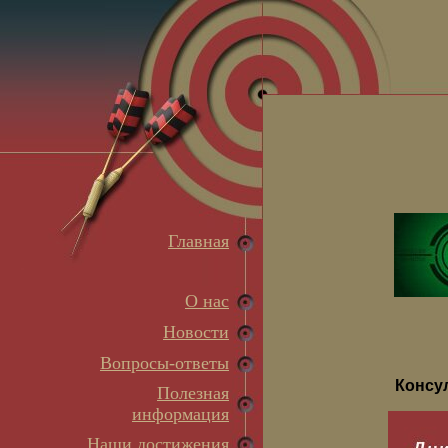
Главная
О нас
Новости
Вопросы-ответы
Консу
Полезная
информация
Наши достижения