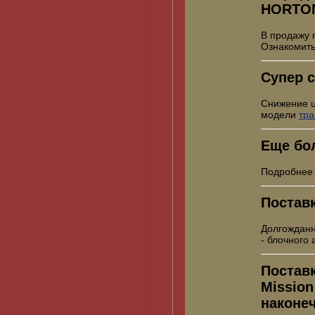
HORTO
В продажу 
Ознакомить
Супер с
Снижение 
модели
тр
Еще бо
Подробнее
Постав
Долгожданн
- блочного
Постав
Mission
наконе