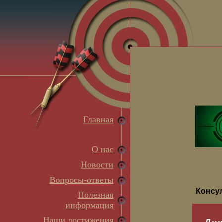
Главная
О нас
Новости
Вопросы-ответы
Консу
Полезная
информация
Наши достижения