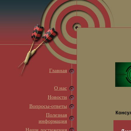
Главная
О нас
Новости
Вопросы-ответы
Консу
Полезная
информация
Наши достижения